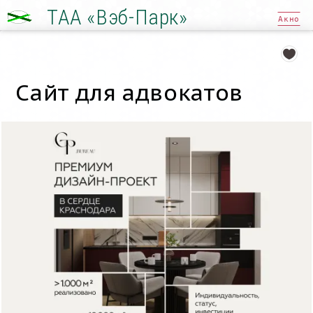
ТАА «Вэб-Парк»
Акно
Сайт для адвокатов