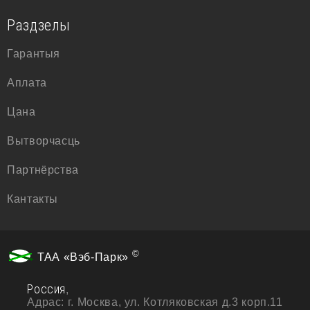
Раздзелы
Гарантыя
Аплата
Цана
Вытворчасць
Партнёрства
Кантакты
©
ТАА «Вэб-Парк»
Россия
,
Адрас:
г. Москва, ул. Котляковская д.3 корп.11