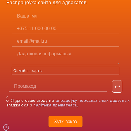
Распрацоўка сайта для адвокатов
Онлайн з карты
Я даю сваю згоду на
апрацоўку персанальных дадзеных
згаджаюся з
палітыка прыватнасці
Хуткі заказ