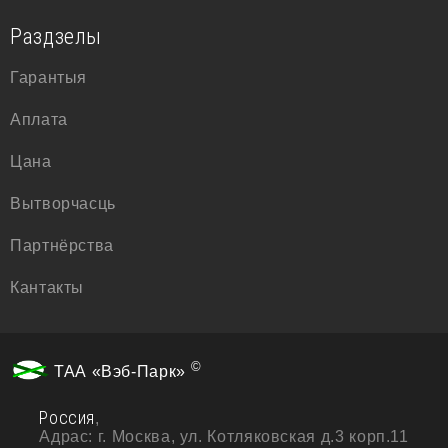
Раздзелы
Гарантыя
Аплата
Цана
Вытворчасць
Партнёрства
Кантакты
©
ТАА «Вэб-Парк»
Россия
,
Адрас:
г. Москва, ул. Котляковская д.3 корп.11