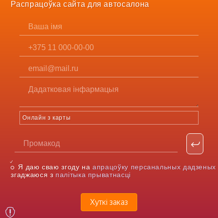
Распрацоўка сайта для автосалона
Онлайн з карты
Я даю сваю згоду на
апрацоўку персанальных дадзеных
згаджаюся з
палітыка прыватнасці
Хуткі заказ