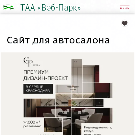
ТАА «Вэб-Парк»
Акно
Сайт для автосалона