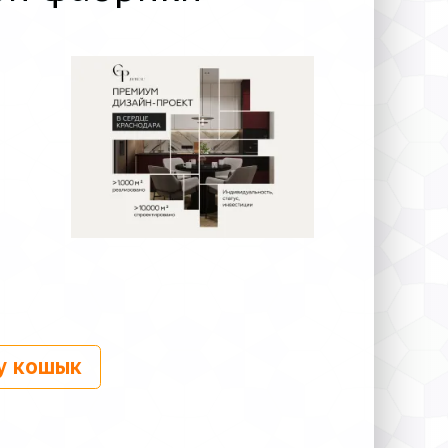
у кошык