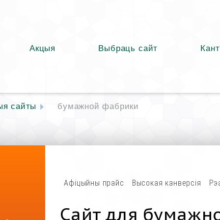
Акцыя
Выбраць сайт
Кант
ыя сайты
бумажной фабрики
Афіцыйны прайс
Высокая канверсія
Рэ
Сайт для бумажн