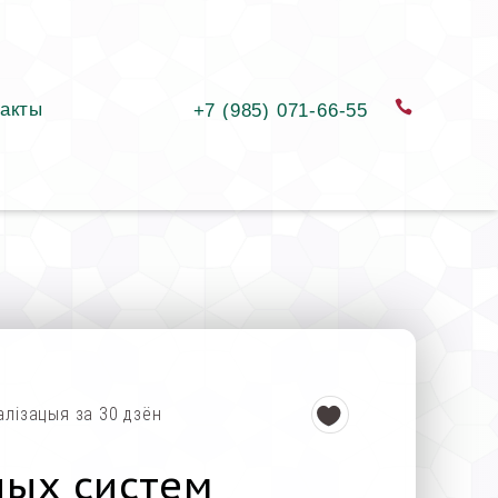
акты
замовіць
+7 (985) 071-66-55
алізацыя за 30 дзён
ных систем