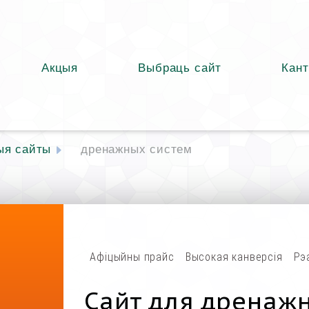
Акцыя
Выбраць сайт
Кант
ыя сайты
дренажных систем
Афіцыйны прайс
Высокая канверсія
Рэ
Сайт для дренаж