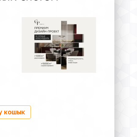
у кошык