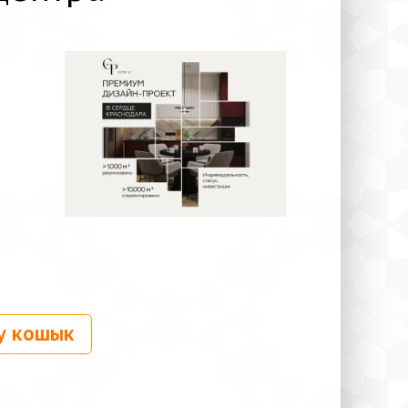
у кошык