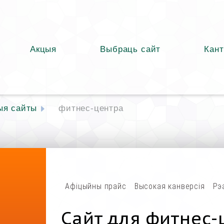
Акцыя
Выбраць сайт
Кант
ыя сайты
фитнес-центра
Афіцыйны прайс
Высокая канверсія
Рэ
Сайт для фитнес-