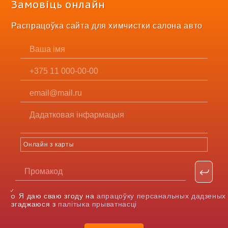
Замовіць онлайн
Распрацоўка сайта для химчистки салона авто
Онлайн з карты
Я даю сваю згоду на
апрацоўку персанальных дадзеных
згаджаюся з
палітыка прыватнасці