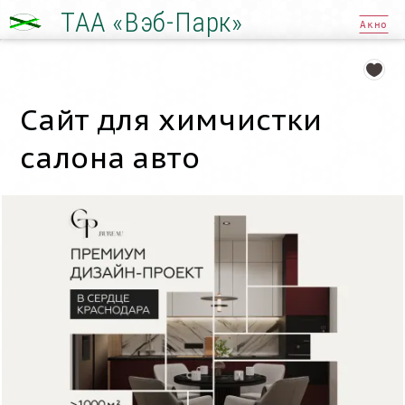
ТАА «Вэб-Парк»
Акно
Сайт для химчистки
салона авто