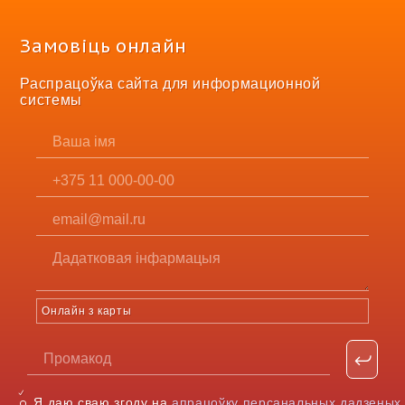
Замовіць онлайн
Распрацоўка сайта для информационной
системы
Онлайн з карты
Я даю сваю згоду на
апрацоўку персанальных дадзеных