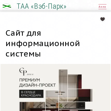
ТАА «Вэб-Парк»
Акно
Сайт для
информационной
системы