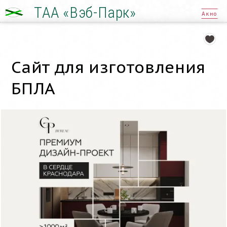
ТАА «Вэб-Парк»
Акно
Сайт для изготовления
БПЛА