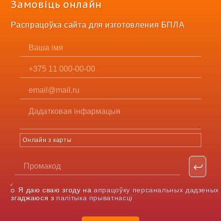
Замовіць онлайн
Распрацоўка сайта для изготовления БПЛА
Онлайн з карты
Я даю сваю згоду на
апрацоўку персанальных дадзеных
згаджаюся з
палітыка прыватнасці