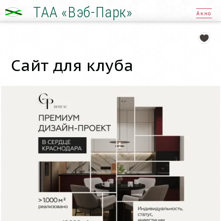
ТАА «Вэб-Парк»
Акно
Сайт для клуба