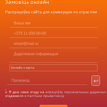
Замовіць онлайн
Распрацоўка сайта для коммерции по отраслям
Онлайн з карты
Я даю сваю згоду на
апрацоўку персанальных дадзеных
згаджаюся з
палітыка прыватнасці