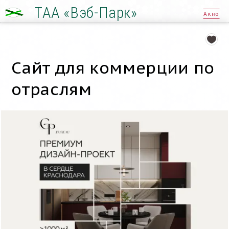
ТАА «Вэб-Парк»
Акно
Сайт для коммерции по
отраслям