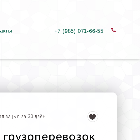
акты
замовіць
+7 (985) 071-66-55
алізацыя за 30 дзён
 грузоперевозок