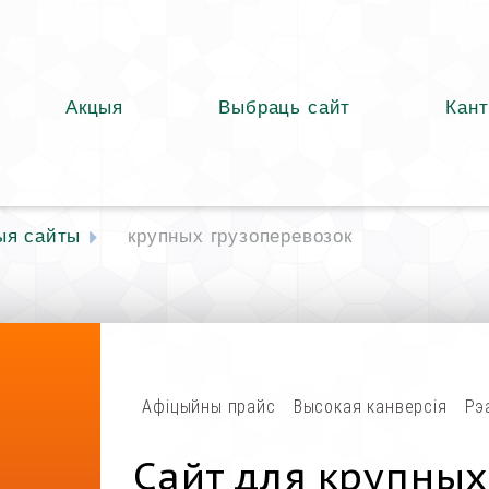
Акцыя
Выбраць сайт
Кант
ыя сайты
крупных грузоперевозок
Афіцыйны прайс
Высокая канверсія
Рэ
Сайт для крупных