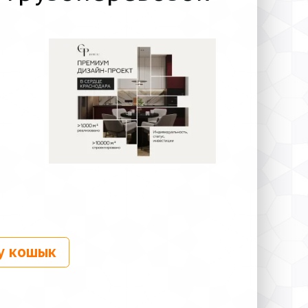
у кошык