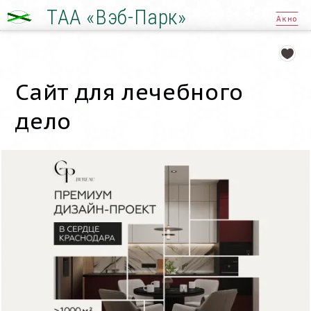
ТАА «Вэб-Парк»
Акно
Сайт для лечебного
дело