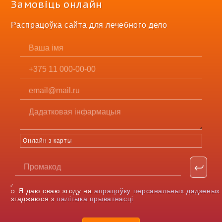
Замовіць онлайн
Распрацоўка сайта для лечебного дело
Онлайн з карты
Я даю сваю згоду на
апрацоўку персанальных дадзеных
згаджаюся з
палітыка прыватнасці