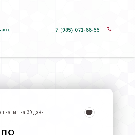
акты
замовіць
+7 (985) 071-66-55
алізацыя за 30 дзён
 по