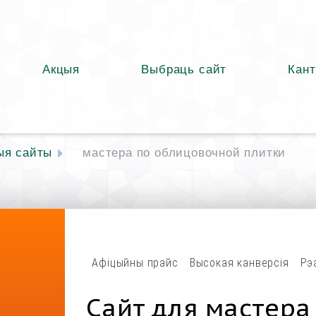
Акцыя
Выбраць сайт
Кант
ыя сайты
мастера по облицовочной плитки
Афіцыйны прайс
Высокая канверсія
Рэ
Сайт для мастера