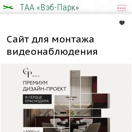
ТАА «Вэб-Парк»
Акно
Сайт для монтажа
видеонаблюдения