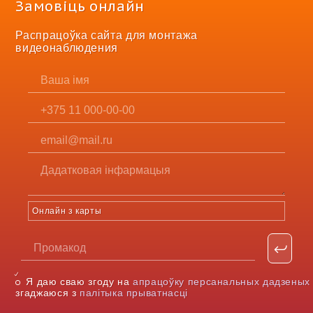
Замовіць онлайн
Распрацоўка сайта для монтажа
видеонаблюдения
Онлайн з карты
Я даю сваю згоду на
апрацоўку персанальных дадзеных
згаджаюся з
палітыка прыватнасці