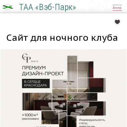
ТАА «Вэб-Парк»
Акно
Сайт для ночного клуба