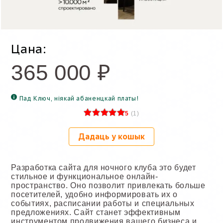
Цана:
365 000
₽
Пад Ключ, ніякай абаненцкай платы!
5
(
1
)
Дадаць у кошык
Разработка сайта для ночного клуба это будет
стильное и функциональное онлайн-
пространство. Оно позволит привлекать больше
посетителей, удобно информировать их о
событиях, расписании работы и специальных
предложениях. Сайт станет эффективным
инструментом продвижения вашего бизнеса и