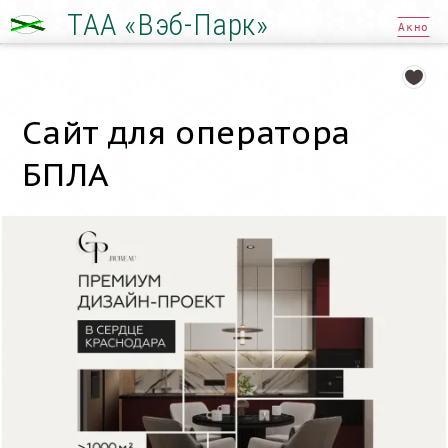
ТАА «Вэб-Парк»
Акно
Сайт для оператора
БПЛА