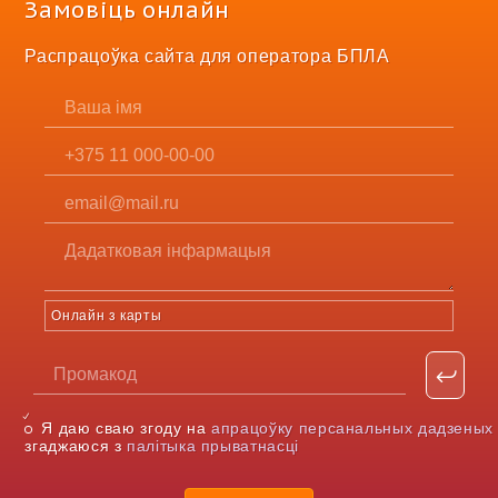
Замовіць онлайн
Распрацоўка сайта для оператора БПЛА
Онлайн з карты
Я даю сваю згоду на
апрацоўку персанальных дадзеных
згаджаюся з
палітыка прыватнасці