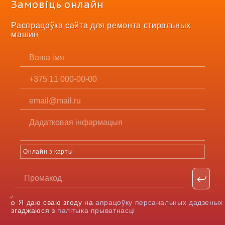
Замовіць онлайн
Распрацоўка сайта для ремонта стиральных
машин
Онлайн з карты
Я даю сваю згоду на
апрацоўку персанальных дадзеных
згаджаюся з
палітыка прыватнасці