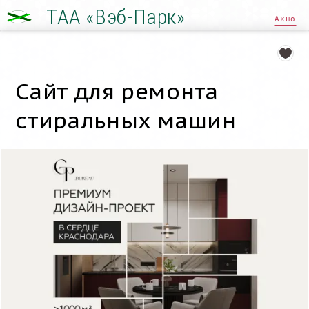
ТАА «Вэб-Парк»
Акно
Сайт для ремонта
стиральных машин