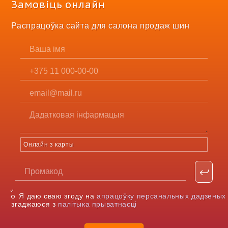
Замовіць онлайн
Распрацоўка сайта для салона продаж шин
Онлайн з карты
Я даю сваю згоду на
апрацоўку персанальных дадзеных
згаджаюся з
палітыка прыватнасці