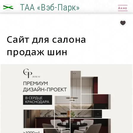
ТАА «Вэб-Парк»
Акно
Сайт для салона
продаж шин