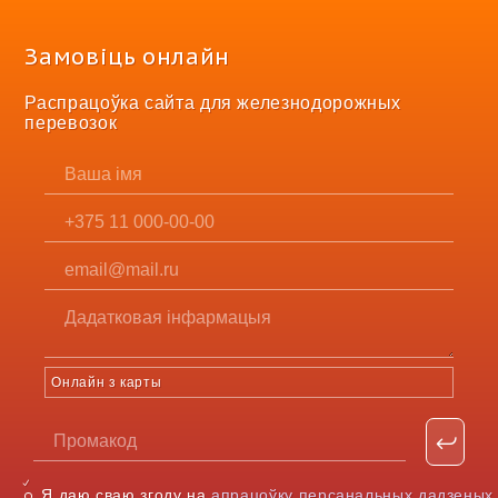
Замовіць онлайн
Распрацоўка сайта для железнодорожных
перевозок
Онлайн з карты
Я даю сваю згоду на
апрацоўку персанальных дадзеных