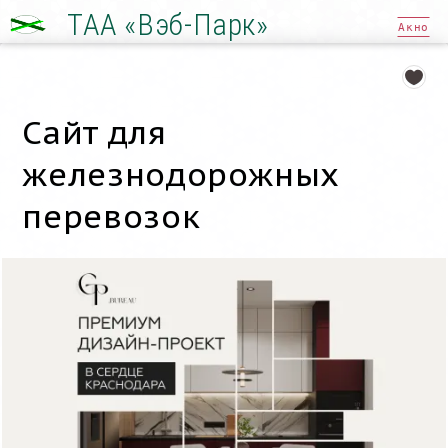
ТАА «Вэб-Парк»
Акно
Сайт для
железнодорожных
перевозок