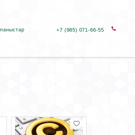
ланыстар
қоңыра
+7 (985) 071-66-55