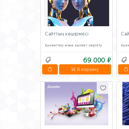
Сайттың көшірмесі
Сай
Қызметтер және қызмет көрсету
Қызм
69 000 ₽
В корзину