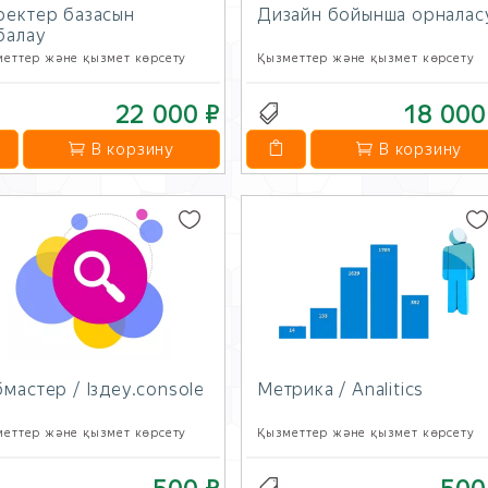
ректер базасын
Дизайн бойынша орналас
балау
еттер және қызмет көрсету
Қызметтер және қызмет көрсету
22 000 ₽
18 000
В корзину
В корзину
мастер / Іздеу.console
Метрика / Analitics
еттер және қызмет көрсету
Қызметтер және қызмет көрсету