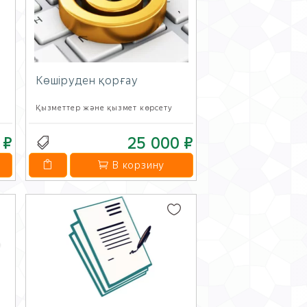
Көшіруден қорғау
Қызметтер және қызмет көрсету
 ₽
25 000 ₽
В корзину