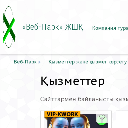
«Веб-Парк» ЖШҚ
Компания тур
Веб-Парк
Қызметтер және қызмет көрсету
Қызметтер
Сайттармен байланысты қыз