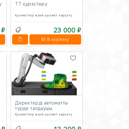
у
ТТ құрастыру
Қызметтер және қызмет көрсету
 ₽
23 000 ₽
В корзину
Деректерді автоматты
түрде талдаушы
Қызметтер және қызмет көрсету