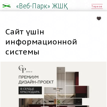
«Веб-Парк» ЖШҚ
Терезе
Сайт үшін
информационной
системы