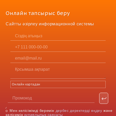
Онлайн тапсырыс беру
Сайтты әзірлеу информационной системы
Онлайн картадан
Мен келісімімді беремін
дербес деректерді өңдеу
және
келісемін
құпиялылық саясаты