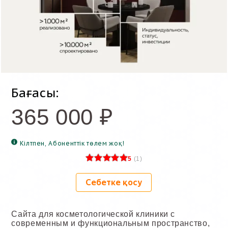
Бағасы:
365 000
₽
Кілтпен, Абоненттік төлем жоқ!
5
(
1
)
Себетке қосу
Сайта для косметологической клиники с
современным и функциональным пространство,