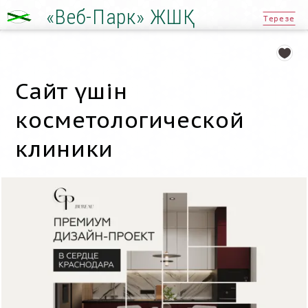
«Веб-Парк» ЖШҚ
Терезе
Сайт үшін
косметологической
клиники