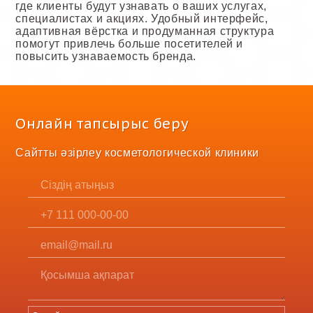
где клиенты будут узнавать о ваших услугах,
специалистах и акциях. Удобный интерфейс,
адаптивная вёрстка и продуманная структура
помогут привлечь больше посетителей и
повысить узнаваемость бренда.
Онлайн тапсырыс беру
Сайтты әзірлеу косметологической клиники