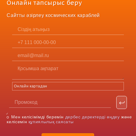
Онлайн тапсырыс беру
Сайтты әзірлеу космических караблей
Онлайн картадан
Мен келісімімді беремін
дербес деректерді өңдеу
және
келісемін
құпиялылық саясаты