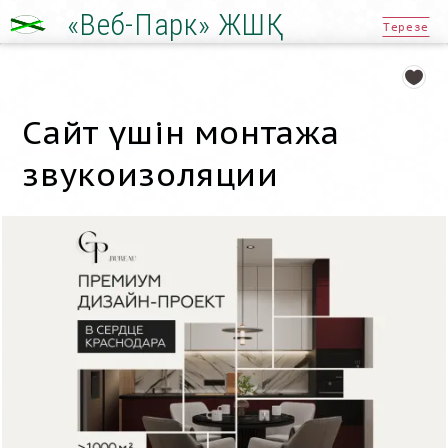
«Веб-Парк» ЖШҚ
Терезе
Сайт үшін монтажа
звукоизоляции