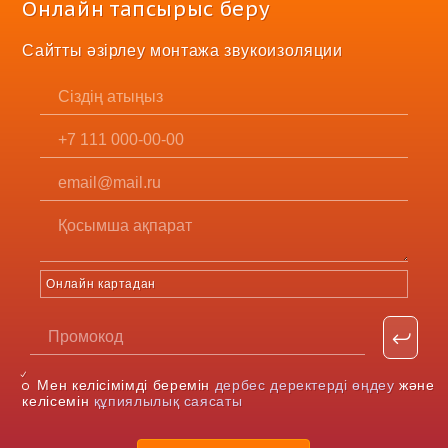
Онлайн тапсырыс беру
Сайтты әзірлеу монтажа звукоизоляции
Онлайн картадан
Мен келісімімді беремін
дербес деректерді өңдеу
және
келісемін
құпиялылық саясаты