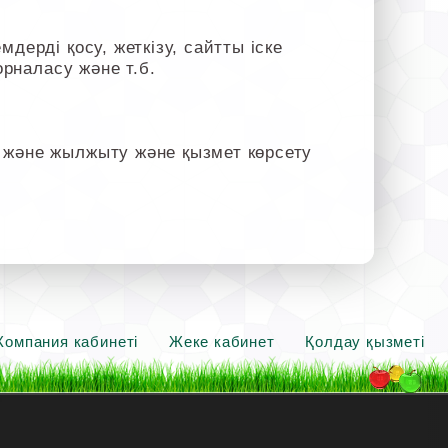
дерді қосу, жеткізу, сайтты іске
орналасу және т.б.
 және жылжыту және қызмет көрсету
Компания кабинеті
Жеке кабинет
Қолдау қызметі