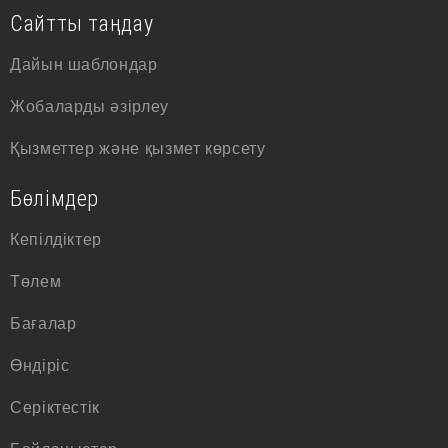
Сайтты таңдау
Дайын шаблондар
Жобаларды әзірлеу
Қызметтер және қызмет көрсету
Бөлімдер
Кепілдіктер
Төлем
Бағалар
Өндіріс
Серіктестік