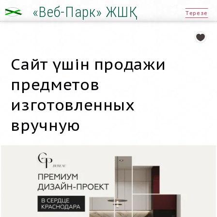
«Веб-Парк» ЖШҚ
Терезе
Сайт үшін продажи
предметов
изготовленных
вручную