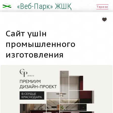
«Веб-Парк» ЖШҚ
Терезе
Сайт үшін
промышленного
изготовления