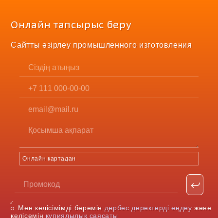
Онлайн тапсырыс беру
Сайтты әзірлеу промышленного изготовления
Онлайн картадан
Мен келісімімді беремін
дербес деректерді өңдеу
және
келісемін
құпиялылық саясаты