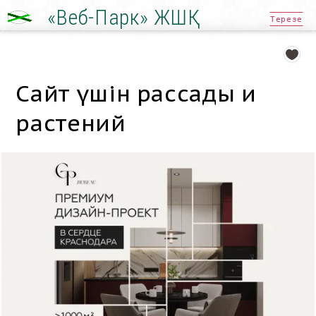
«Веб-Парк» ЖШҚ
Терезе
Сайт үшін рассады и
растений