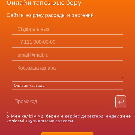
Онлайн тапсырыс беру
Сайтты әзірлеу рассады и растений
Онлайн картадан
Мен келісімімді беремін
дербес деректерді өңдеу
және
келісемін
құпиялылық саясаты