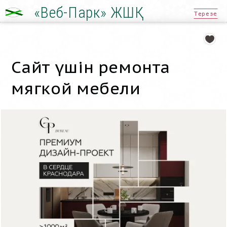
«Веб-Парк» ЖШҚ
Терезе
Сайт үшін ремонта
мягкой мебели