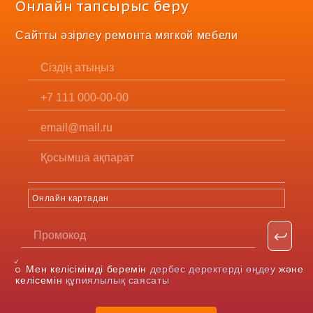
Онлайн тапсырыс беру
Сайтты әзірлеу ремонта мягкой мебели
Онлайн картадан
Мен келісімімді беремін
дербес деректерді өңдеу
және
келісемін
құпиялылық саясаты