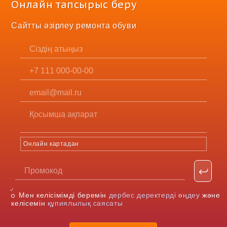
Онлайн тапсырыс беру
Сайтты әзірлеу ремонта обуви
Онлайн картадан
Мен келісімімді беремін
дербес деректерді өңдеу
және
келісемін
құпиялылық саясаты