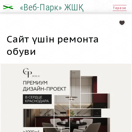
«Веб-Парк» ЖШҚ
Терезе
Сайт үшін ремонта
обуви