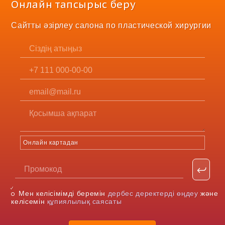
Онлайн тапсырыс беру
Сайтты әзірлеу салона по пластической хирургии
Онлайн картадан
Мен келісімімді беремін
дербес деректерді өңдеу
және
келісемін
құпиялылық саясаты