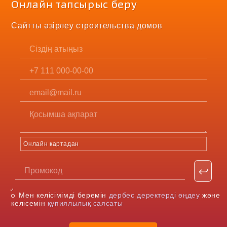
Онлайн тапсырыс беру
Сайтты әзірлеу строительства домов
Онлайн картадан
Мен келісімімді беремін
дербес деректерді өңдеу
және
келісемін
құпиялылық саясаты