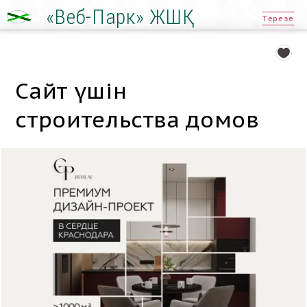
«Веб-Парк» ЖШҚ
Терезе
Сайт үшін
строительства домов