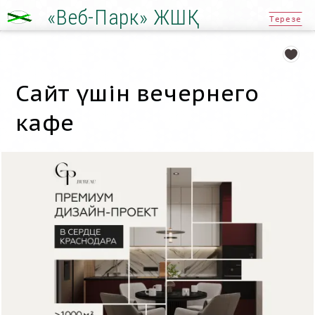
«Веб-Парк» ЖШҚ
Терезе
Сайт үшін вечернего
кафе