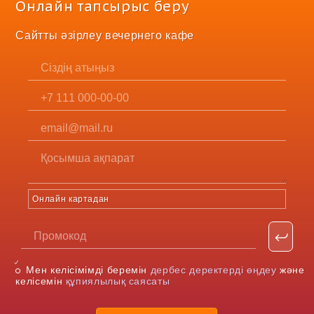
Онлайн тапсырыс беру
Сайтты әзірлеу вечернего кафе
Онлайн картадан
Мен келісімімді беремін
дербес деректерді өңдеу
және
келісемін
құпиялылық саясаты