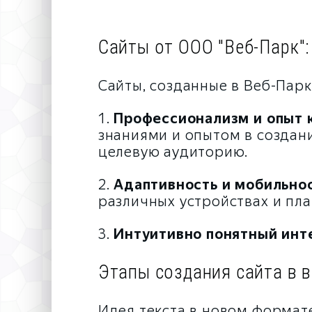
Сайты от ООО "Веб-Парк"
Сайты, созданные в Веб-Пар
1.
Профессионализм и опыт 
знаниями и опытом в создан
целевую аудиторию.
2.
Адаптивность и мобильнос
различных устройствах и пл
3.
Интуитивно понятный инт
Этапы создания сайта в 
Идея текста в новом формат