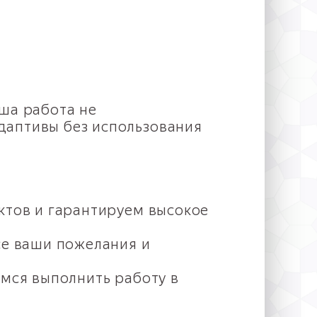
ша работа не
даптивы без использования
ктов и гарантируем высокое
се ваши пожелания и
емся выполнить работу в