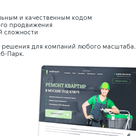
ильным и качественным кодом
ого продвижения
й сложности
 решения для компаний любого масштаба.
еб-Парк.