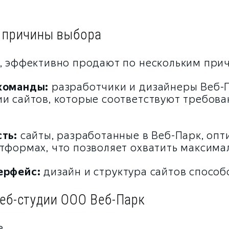
: причины выбора
к, эффективно продают по нескольким при
команды:
разработчики и дизайнеры Веб-
ии сайтов, которые соответствуют требов
ть:
сайты, разработанные в Веб-Парк, оп
атформах, что позволяет охватить максим
ерфейс:
дизайн и структура сайтов способ
веб-студии ООО Веб-Парк
е