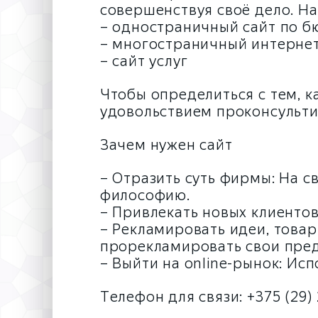
совершенствуя своё дело. Н
– одностраничный сайт по 
– многостраничный интерне
– сайт услуг
Чтобы определиться с тем, к
удовольствием проконсульти
Зачем нужен сайт
– Отразить суть фирмы: На с
философию.
– Привлекать новых клиентов
– Рекламировать идеи, товар
прорекламировать свои пре
– Выйти на online-рынок: Ис
Телефон для связи: +375 (29)