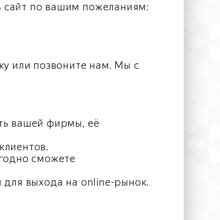
ь сайт по вашим пожеланиям:
ку или позвоните нам. Мы с
ть вашей фирмы, её
клиентов.
ыгодно сможете
 для выхода на online-рынок.