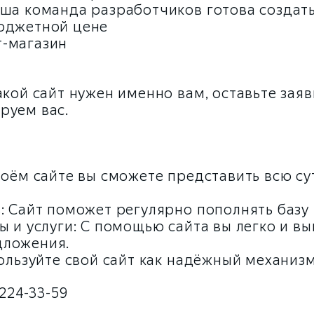
аша команда разработчиков готова создат
бюджетной цене
т-магазин
акой сайт нужен именно вам, оставьте заяв
руем вас.
воём сайте вы сможете представить всю су
: Сайт поможет регулярно пополнять базу 
ы и услуги: С помощью сайта вы легко и в
дложения.
пользуйте свой сайт как надёжный механизм
 224-33-59