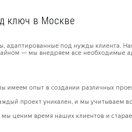
д ключ в Москве
ы, адаптированные под нужды клиента. На
зайном — мы внедряем все необходимые а
мы имеем опыт в создании различных прое
аждый проект уникален, и мы учитываем в
: мы ценим время наших клиентов и стара