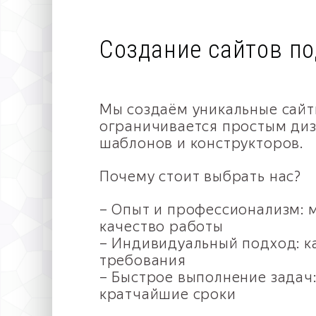
Создание сайтов по
Мы создаём уникальные сайт
ограничивается простым ди
шаблонов и конструкторов.
Почему стоит выбрать нас?
– Опыт и профессионализм: 
качество работы
– Индивидуальный подход: к
требования
– Быстрое выполнение задач
кратчайшие сроки