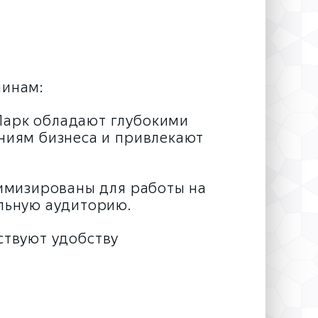
чинам:
Парк обладают глубокими
аниям бизнеса и привлекают
тимизированы для работы на
альную аудиторию.
ствуют удобству