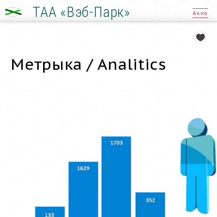
ТАА «Вэб-Парк»
Акно
Метрыка / Analitics