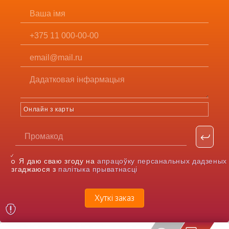
Онлайн з карты
Я даю сваю згоду на
апрацоўку персанальных дадзеных
згаджаюся з
палітыка прыватнасці
Хуткі заказ