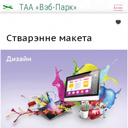
ТАА «Вэб-Парк»
Акно
Стварэнне макета