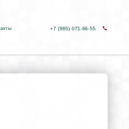
такты
заказать
+7 (985) 071-66-55