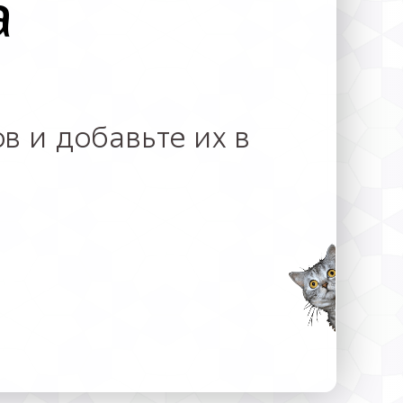
а
в и добавьте их в