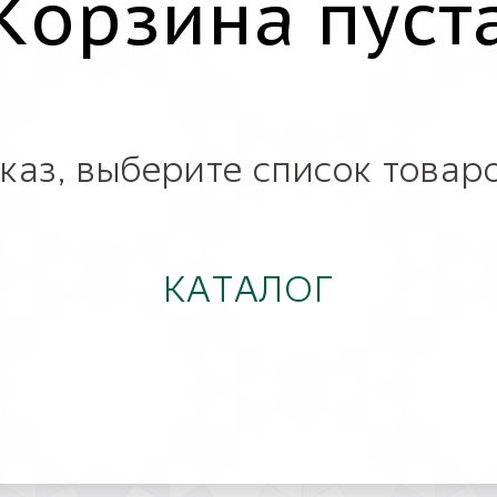
Корзина пуст
каз, выберите список товаро
КАТАЛОГ