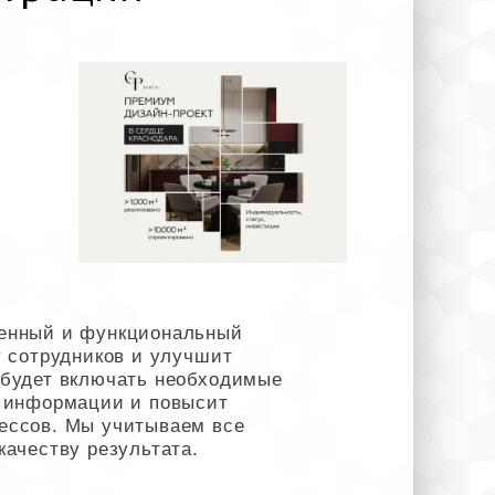
менный и функциональный
у сотрудников и улучшит
 будет включать необходимые
к информации и повысит
ессов. Мы учитываем все
качеству результата.