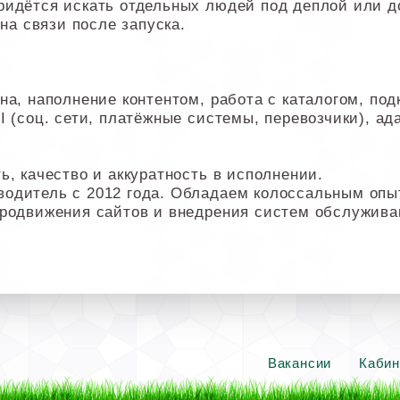
ридётся искать отдельных людей под деплой или д
 на связи после запуска.
а, наполнение контентом, работа с каталогом, под
 (соц. сети, платёжные системы, перевозчики), ада
ь, качество и аккуратность в исполнении.
водитель с 2012 года. Обладаем колоссальным оп
продвижения сайтов и внедрения систем обслужива
Вакансии
Кабин