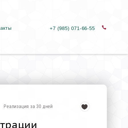
такты
заказать
+7 (985) 071-66-55
Реализация за 30 дней
страции