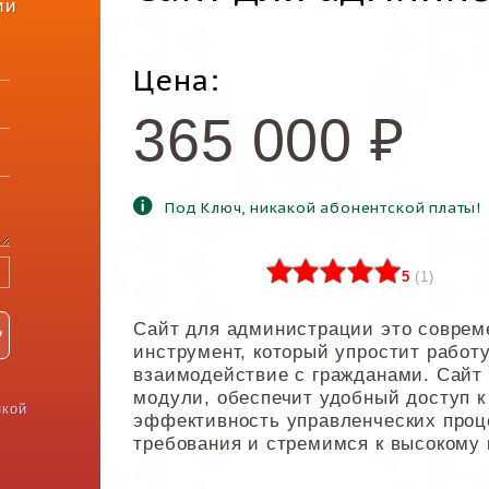
ии
Цена:
365 000
₽
Под Ключ, никакой абонентской платы!
5
(
1
)
Сайт для администрации это совре
инструмент, который упростит работ
взаимодействие с гражданами. Сайт
модули, обеспечит удобный доступ 
икой
эффективность управленческих проц
требования и стремимся к высокому 