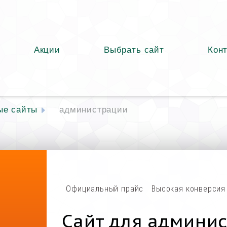
Акции
Выбрать сайт
Кон
ые сайты
администрации
Официальный прайс
Высокая конверсия
Сайт для админи