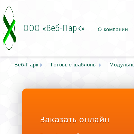
ООО «Веб-Парк»
О компании
Веб-Парк
Готовые шаблоны
Модульн
Заказать онлайн