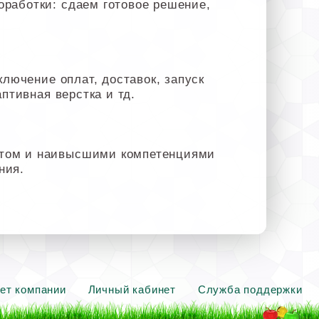
оработки: сдаем готовое решение,
ключение оплат, доставок, запуск
птивная верстка и тд.
ытом и наивысшими компетенциями
ния.
ет компании
Личный кабинет
Служба поддержки