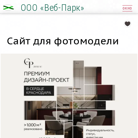
ООО «Веб-Парк»
ОКНО
Сайт для фотомодели