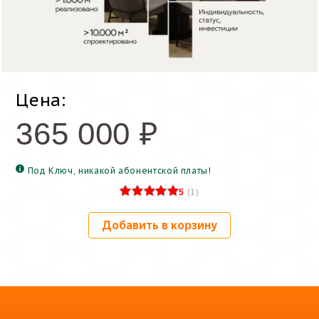
Цена:
365 000
₽
Под Ключ, никакой абонентской платы!
5
(
1
)
Добавить в корзину