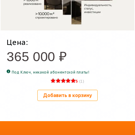
Цена:
365 000
₽
Под Ключ, никакой абонентской платы!
5
(
1
)
Добавить в корзину