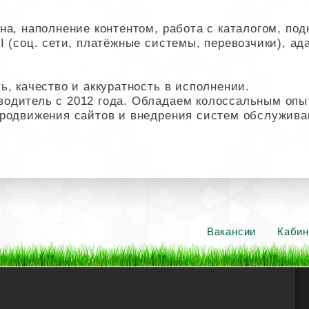
а, наполнение контентом, работа с каталогом, под
 (соц. сети, платёжные системы, перевозчики), ада
ь, качество и аккуратность в исполнении.
водитель с 2012 года. Обладаем колоссальным оп
продвижения сайтов и внедрения систем обслужива
Вакансии
Кабин