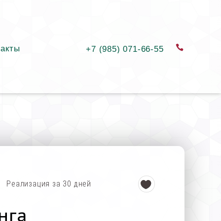
такты
заказать
+7 (985) 071-66-55
Реализация за 30 дней
нга