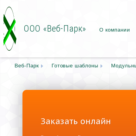
ООО «Веб-Парк»
О компании
Веб-Парк
Готовые шаблоны
Модульн
Заказать онлайн