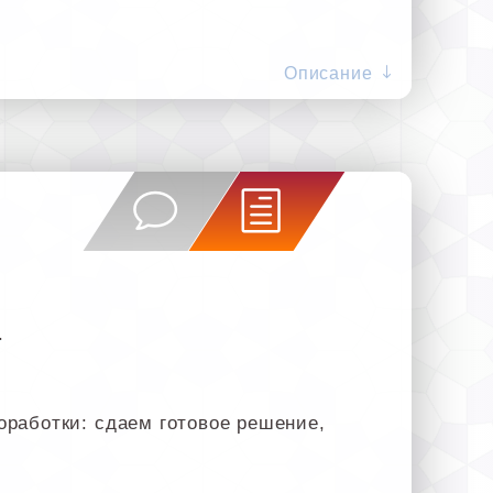
Описание
.
оработки: сдаем готовое решение,