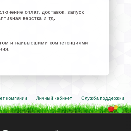
ключение оплат, доставок, запуск
птивная верстка и тд.
ытом и наивысшими компетенциями
ния.
ет компании
Личный кабинет
Служба поддержки