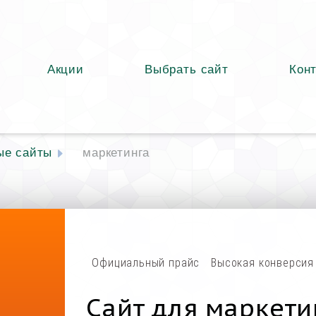
Акции
Выбрать сайт
Кон
ые сайты
маркетинга
Официальный прайс
Высокая конверсия
Сайт для маркети