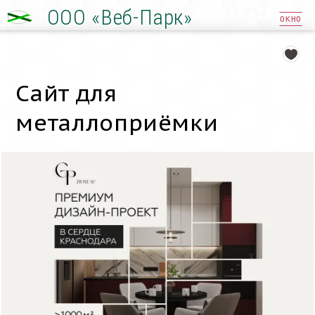
ООО «Веб-Парк»
ОКНО
Сайт для
металлоприёмки