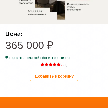
Цена:
365 000
₽
Под Ключ, никакой абонентской платы!
5
(
1
)
Добавить в корзину