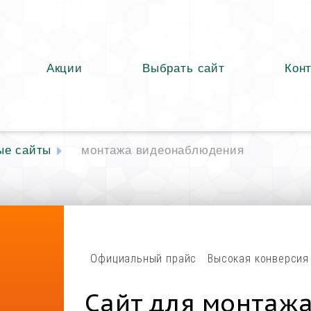
Акции
Выбрать сайт
Кон
ые сайты
монтажа видеонаблюдения
Официальный прайс
Высокая конверсия
Сайт для монтаж