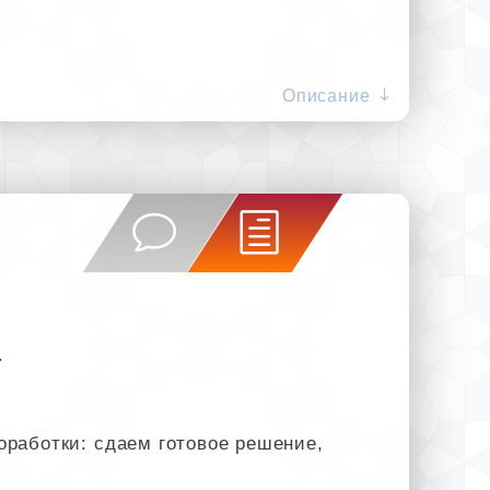
Описание
.
оработки: сдаем готовое решение,