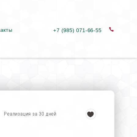
такты
заказать
+7 (985) 071-66-55
Реализация за 30 дней
а