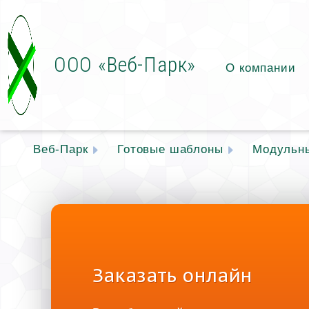
ООО «Веб-Парк»
О компании
Веб-Парк
Готовые шаблоны
Модульн
Заказать онлайн