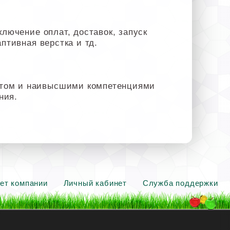
ключение оплат, доставок, запуск
птивная верстка и тд.
ытом и наивысшими компетенциями
ния.
ет компании
Личный кабинет
Служба поддержки