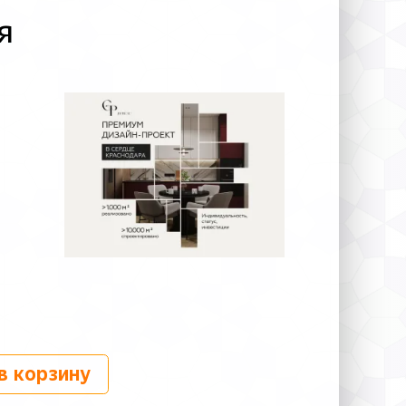
я
в корзину