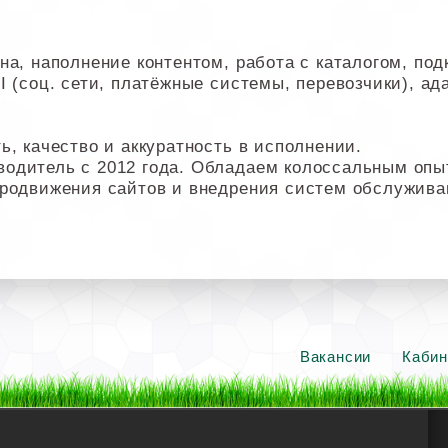
а, наполнение контентом, работа с каталогом, под
 (соц. сети, платёжные системы, перевозчики), ада
ь, качество и аккуратность в исполнении.
водитель с 2012 года. Обладаем колоссальным оп
продвижения сайтов и внедрения систем обслужива
Вакансии
Кабин