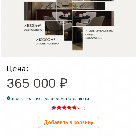
Цена:
365 000
₽
Под Ключ, никакой абонентской платы!
5
(
1
)
Добавить в корзину