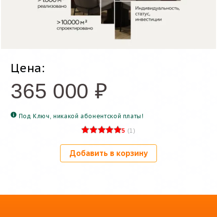
Цена:
365 000
₽
Под Ключ, никакой абонентской платы!
5
(
1
)
Добавить в корзину