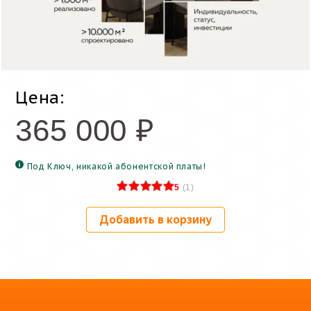
Цена:
365 000
₽
Под Ключ, никакой абонентской платы!
5
(
1
)
Добавить в корзину