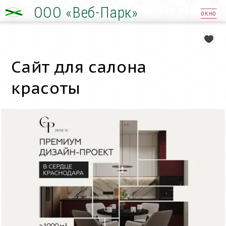
ООО «Веб-Парк»
ОКНО
Сайт для салона
красоты