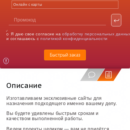
Онлайн с карты
Я даю свое согласие на
обработку персональных данны
и соглашаюсь с
политикой конфиденциальности
Быстрый заказ
Описание
Изготавливаем эксклюзивные сайты для
назначения подходящего именно вашему делу.
Вы будете удивлены быстрым срокам и
качеством выполненной работы.
Ведем проекты целиком — вам не придётся