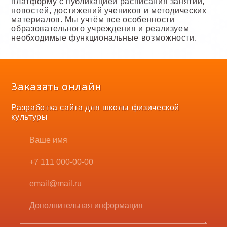
платформу с публикацией расписания занятий,
новостей, достижений учеников и методических
материалов. Мы учтём все особенности
образовательного учреждения и реализуем
необходимые функциональные возможности.
Заказать онлайн
Разработка сайта для школы физической
культуры