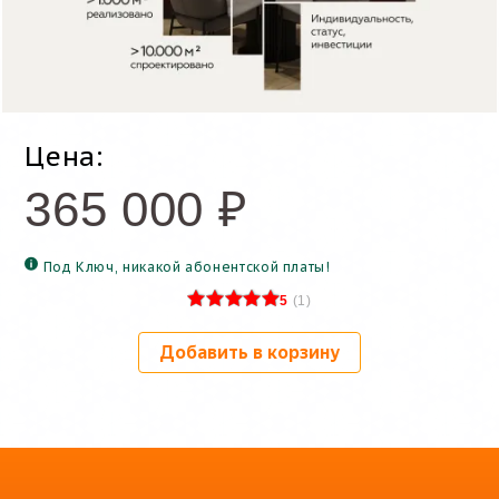
Цена:
365 000
₽
Под Ключ, никакой абонентской платы!
5
(
1
)
Добавить в корзину