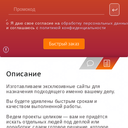
Я даю свое согласие на
обработку персональных данны
и соглашаюсь с
политикой конфиденциальности
Быстрый заказ
Описание
Изготавливаем эксклюзивные сайты для
назначения подходящего именно вашему делу.
Вы будете удивлены быстрым срокам и
качеством выполненной работы.
Ведем проекты целиком — вам не придётся
искать отдельных людей под деплой или
доработки: сдаем готовое решение, которое